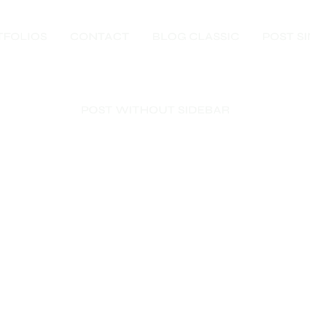
TFOLIOS
CONTACT
BLOG CLASSIC
POST S
POST WITHOUT SIDEBAR